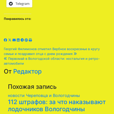
Telegram
Понравилось это:
Навигация
Георгий Филимонов отметил Вербное воскресенье в кругу
семьи и поздравил отца с днем рождения
по
Первомай в Вологодской области: ностальгия и ретро-
автомобили
записям
От
Редактор
Похожая запись
новости Череповца и Вологодчины
112 штрафов: за что наказывают
лодочников Вологодчины