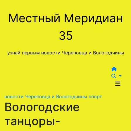
Перейти
к
Местный Меридиан
содержимому
35
узнай первым новости Череповца и Вологодчины
новости Череповца и Вологодчины
спорт
Вологодские
танцоры-