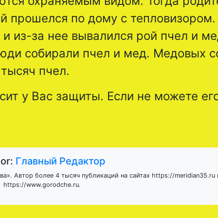
ются охраняемым видом. Тогда родит
й прошелся по дому с тепловизором.
и из-за нее вывалился рой пчел и м
юди собирали пчел и мед. Медовых с
 тысяч пчел.
сит у Вас защиты. Если не можете ег
or:
Главный Редактор
а». Автор более 4 тысяч публикаций на сайтах https://meridian35.ru 
https://www.gorodche.ru.