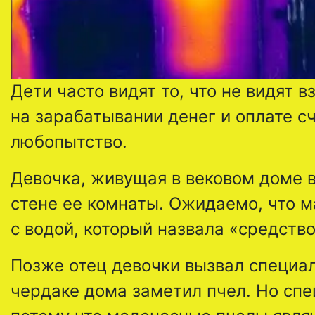
Дети часто видят то, что не видят 
на зарабатывании денег и оплате с
любопытство.
Девочка, живущая в вековом доме 
стене ее комнаты. Ожидаемо, что м
с водой, который назвала «средств
Позже отец девочки вызвал специал
чердаке дома заметил пчел. Но спе