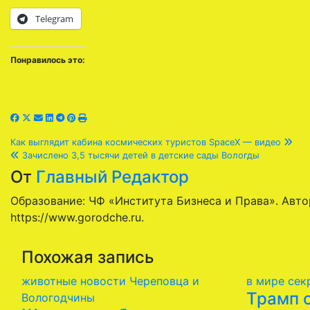
Telegram
Понравилось это:
Навигация
Как выглядит кабина космических туристов SpaceX — видео
Зачислено 3,5 тысячи детей в детские сады Вологды
по
От
Главный Редактор
записям
Образование: ЧФ «Института Бизнеса и Права». Автор 
https://www.gorodche.ru.
Похожая запись
животные
новости Череповца и
в мире
сек
Трамп 
Вологодчины