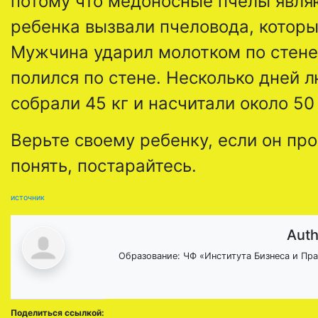
потому что медоносные пчелы явля
ребенка вызвали пчеловода, которы
Мужчина ударил молотком по стене 
полился по стене.
Несколько дней л
собрали 45 кг и насчитали около 50
Верьте своему ребенку, если он про
понять, постарайтесь.
источник
Auth
Образование: ЧФ «Института Бизнеса и Прав
Поделиться ссылкой: