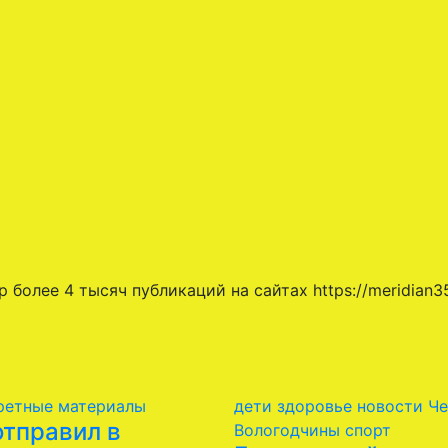
более 4 тысяч публикаций на сайтах https://meridian35
ретные материалы
дети
здоровье
новости Че
отправил в
Вологодчины
спорт