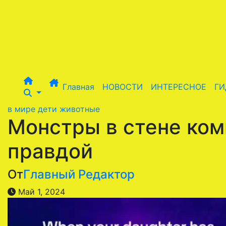
Перейти
к
содержимому
Главная
НОВОСТИ
ИНТЕРЕСНОЕ
ГИ
в мире
дети
животные
Монстры в стене ком
правдой
От
Главный Редактор
Май 1, 2024