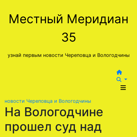
Перейти
к
Местный Меридиан
содержимому
35
узнай первым новости Череповца и Вологодчины
новости Череповца и Вологодчины
На Вологодчине
прошел суд над