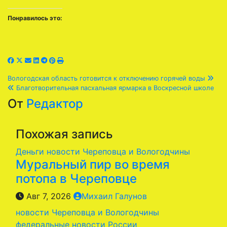
Понравилось это:
Навигация
Вологодская область готовится к отключению горячей воды
Благотворительная пасхальная ярмарка в Воскресной школе
по
От
Редактор
записям
Похожая запись
Деньги
новости Череповца и Вологодчины
Муральный пир во время
потопа в Череповце
Авг 7, 2026
Михаил Галунов
новости Череповца и Вологодчины
федеральные новости России