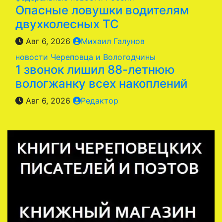
Опасные ловушки водителям
двухколесных ТС
Авг 6, 2026
Михаил Галунов
новости Череповца и Вологодчины
1 звонок лишил 88-летнюю
вологжанку всех накоплений
Авг 6, 2026
Редактор