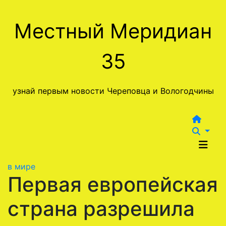
Перейти
к
Местный Меридиан
содержимому
35
узнай первым новости Череповца и Вологодчины
в мире
Первая европейская
страна разрешила