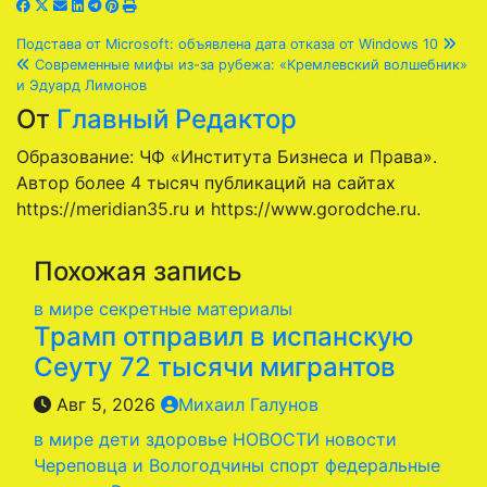
Навигация
Подстава от Microsoft: объявлена дата отказа от Windows 10
Современные мифы из-за рубежа: «Кремлевский волшебник»
по
и Эдуард Лимонов
От
Главный Редактор
записям
Образование: ЧФ «Института Бизнеса и Права».
Автор более 4 тысяч публикаций на сайтах
https://meridian35.ru и https://www.gorodche.ru.
Похожая запись
в мире
секретные материалы
Трамп отправил в испанскую
Сеуту 72 тысячи мигрантов
Авг 5, 2026
Михаил Галунов
в мире
дети
здоровье
НОВОСТИ
новости
Череповца и Вологодчины
спорт
федеральные