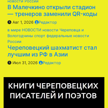
новости России
В Малечкино открыли стадион
— тренеров заменили QR-коды
Авг 1, 2026
Редактор
в мире
НОВОСТИ
новости Череповца и
Вологодчины
спорт
федеральные новости
России
Череповецкий шахматист стал
лучшим из РФ в Азии
Июл 31, 2026
Редактор