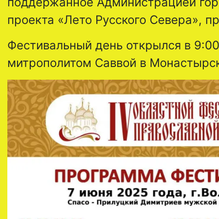
поддержанное Администрацией горо
проекта «Лето Русского Севера», пр
Фестивальный день открылся в 9:0
митрополитом Саввой в Монастырск