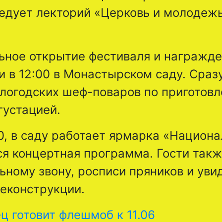
едует лекторий «Церковь и молодежь
ьное открытие фестиваля и награжд
и в 12:00 в Монастырском саду. Сраз
ологодских шеф-поваров по приготов
густацией.
:00, в саду работает ярмарка «Национ
я концертная программа. Гости такж
ьному звону, росписи пряников и уви
реконструкции.
 готовит флешмоб к 11.06