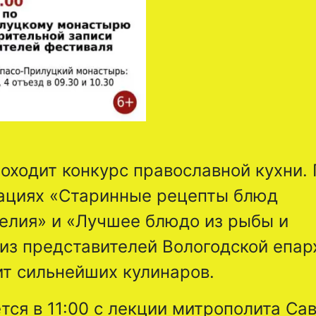
проходит конкурс православной кухни.
нациях «Старинные рецепты блюд
делия» и «Лучшее блюдо из рыбы и
из представителей Вологодской епар
ит сильнейших кулинаров.
ся в 11:00 с лекции митрополита Са