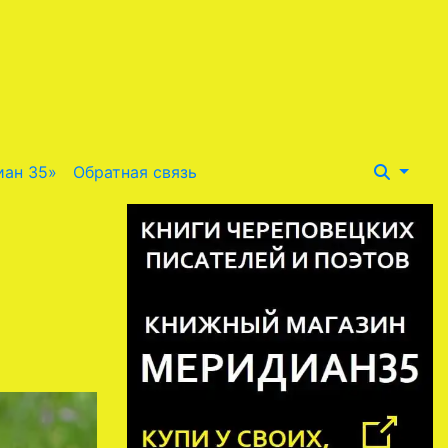
иан 35»
Обратная связь