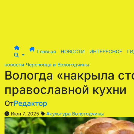
Перейти
к
содержимому
Главная
НОВОСТИ
ИНТЕРЕСНОЕ
ГИ
новости Череповца и Вологодчины
Вологда «накрыла ст
православной кухни
От
Редактор
Июн 7, 2025
#культура Вологодчины