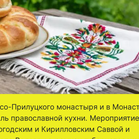
пасо-Прилуцкого монастыря и в Мона
аль православной кухни. Мероприятие
годским и Кирилловским Саввой и