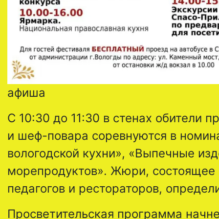
афиша
С 10:30 до 11:30 в стенах обители 
и шеф-повара соревнуются в номи
вологодской кухни», «Выпечные из
морепродуктов». Жюри, состоящее 
педагогов и рестораторов, определ
Просветительская программа начнет