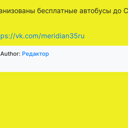
ганизованы бесплатные автобусы до 
tps://vk.com/meridian35ru
Author:
Редактор