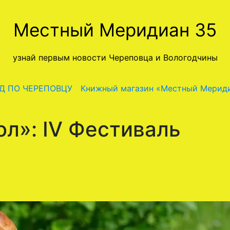
Местный Меридиан 35
узнай первым новости Череповца и Вологодчины
Д ПО ЧЕРЕПОВЦУ
Книжный магазин «Местный Мерид
ол»: IV Фестиваль