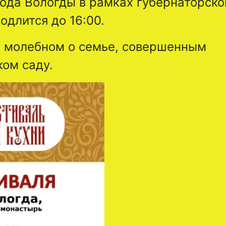
да Вологды в рамках губернаторско
одлится до 16:00.
0 молебном о семье, совершенным
ом саду.