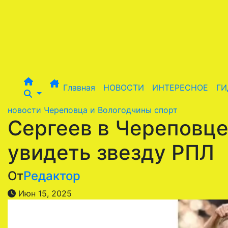
Перейти
к
содержимому
Главная
НОВОСТИ
ИНТЕРЕСНОЕ
ГИ
новости Череповца и Вологодчины
спорт
Сергеев в Череповце
увидеть звезду РПЛ
От
Редактор
Июн 15, 2025