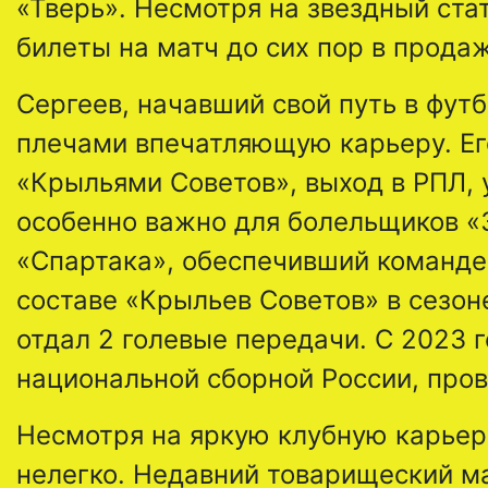
«Тверь». Несмотря на звездный стат
билеты на матч до сих пор в продаж
Сергеев, начавший свой путь в футб
плечами впечатляющую карьеру. Ег
«Крыльями Советов», выход в РПЛ, у
особенно важно для болельщиков «З
«Спартака», обеспечивший команде 
составе «Крыльев Советов» в сезоне
отдал 2 голевые передачи. С 2023 
национальной сборной России, прове
Несмотря на яркую клубную карьеру
нелегко. Недавний товарищеский м