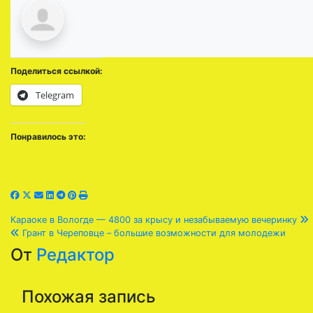
Поделиться ссылкой:
Telegram
Понравилось это:
Навигация
Караоке в Вологде — 4800 за крысу и незабываемую вечеринку
Грант в Череповце – большие возможности для молодежи
по
От
Редактор
записям
Похожая запись