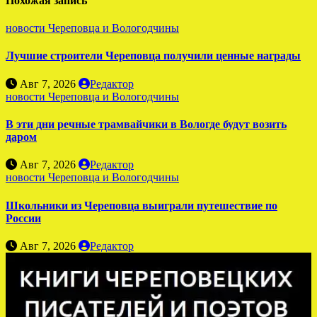
Похожая запись
новости Череповца и Вологодчины
Лучшие строители Череповца получили ценные награды
Авг 7, 2026
Редактор
новости Череповца и Вологодчины
В эти дни речные трамвайчики в Вологде будут возить
даром
Авг 7, 2026
Редактор
новости Череповца и Вологодчины
Школьники из Череповца выиграли путешествие по
России
Авг 7, 2026
Редактор