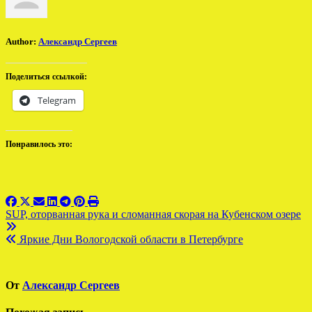
Author:
Александр Сергеев
Поделиться ссылкой:
Telegram
Понравилось это:
Навигация
SUP, оторванная рука и сломанная скорая на Кубенском озере
по
Яркие Дни Вологодской области в Петербурге
записям
От
Александр Сергеев