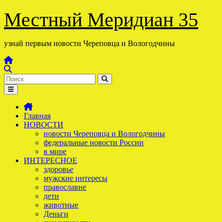
Перейти
Местный Меридиан 35
к
содержимому
узнай первым новости Череповца и Вологодчины
Главная
НОВОСТИ
новости Череповца и Вологодчины
федеральные новости России
в мире
ИНТЕРЕСНОЕ
здоровье
мужские интересы
православие
дети
животные
Деньги