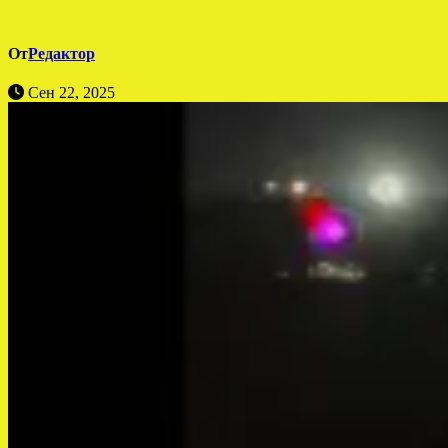
От
Редактор
Сен 22, 2025