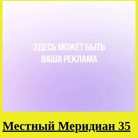
Местный Меридиан 35