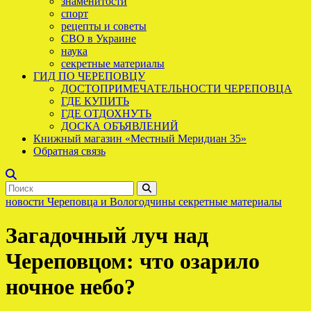
знаменитости
спорт
рецепты и советы
СВО в Украине
наука
секретные материалы
ГИД ПО ЧЕРЕПОВЦУ
ДОСТОПРИМЕЧАТЕЛЬНОСТИ ЧЕРЕПОВЦА
ГДЕ КУПИТЬ
ГДЕ ОТДОХНУТЬ
ДОСКА ОБЪЯВЛЕНИЙ
Книжный магазин «Местный Меридиан 35»
Обратная связь
новости Череповца и Вологодчины
секретные материалы
Загадочный луч над
Череповцом: что озарило
ночное небо?