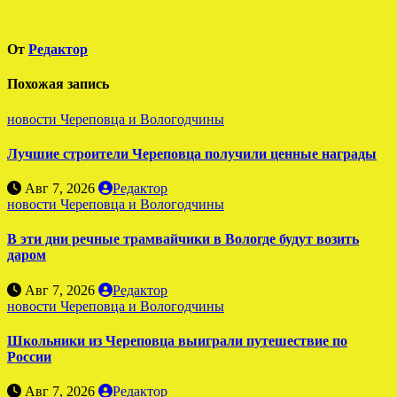
записям
От
Редактор
Похожая запись
новости Череповца и Вологодчины
Лучшие строители Череповца получили ценные награды
Авг 7, 2026
Редактор
новости Череповца и Вологодчины
В эти дни речные трамвайчики в Вологде будут возить
даром
Авг 7, 2026
Редактор
новости Череповца и Вологодчины
Школьники из Череповца выиграли путешествие по
России
Авг 7, 2026
Редактор