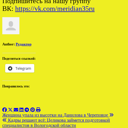
Подпишитесь на нашу группу
ВК:
https://vk.com/meridian35ru
Author:
Редактор
Поделиться ссылкой:
Telegram
Понравилось это:
Навигация
Женщина упала из высотки на Данилова в Череповце
Кадры решают всё: Целикова займется подготовкой
по
специалистов в Вологодской области