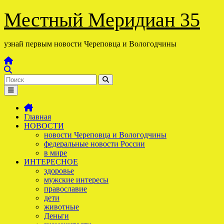
Перейти
Местный Меридиан 35
к
содержимому
узнай первым новости Череповца и Вологодчины
Главная
НОВОСТИ
новости Череповца и Вологодчины
федеральные новости России
в мире
ИНТЕРЕСНОЕ
здоровье
мужские интересы
православие
дети
животные
Деньги