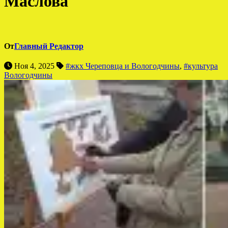
Маслова
От
Главный Редактор
Ноя 4, 2025
#жкх Череповца и Вологодчины
,
#культура
Вологодчины