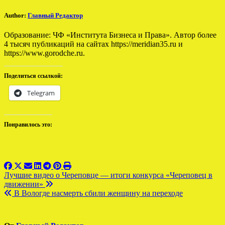
Author:
Главный Редактор
Образование: ЧФ «Института Бизнеса и Права». Автор более
4 тысяч публикаций на сайтах https://meridian35.ru и
https://www.gorodche.ru.
Поделиться ссылкой:
Telegram
Понравилось это:
Навигация
Лучшие видео о Череповце — итоги конкурса «Череповец в
движении»
по
В Вологде насмерть сбили женщину на переходе
записям