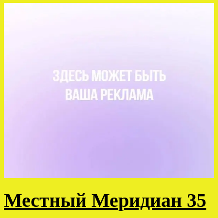
Местный Меридиан 35