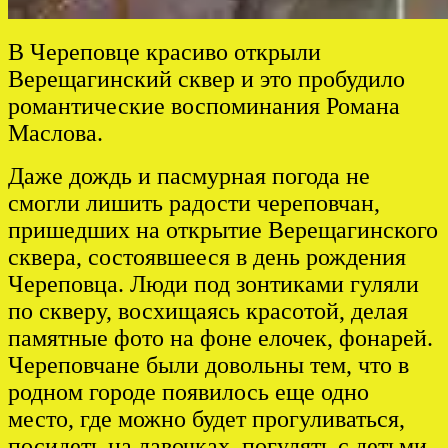
В Череповце красиво открыли
Верещагинский сквер и это пробудило
романтические воспоминания Романа
Маслова.
Даже дождь и пасмурная погода не
смогли лишить радости череповчан,
пришедших на открытие Верещагинского
сквера, состоявшееся в день рождения
Череповца. Люди под зонтиками гуляли
по скверу, восхищаясь красотой, делая
памятные фото на фоне елочек, фонарей.
Череповчане были довольны тем, что в
родном городе появилось еще одно
место, где можно будет прогуливаться,
посидеть на лавочках, погулять с детьми.