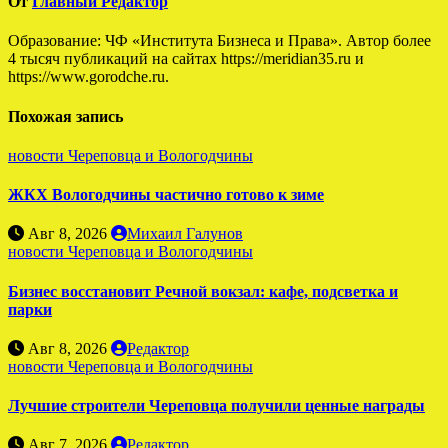
От
Главный Редактор
Образование: ЧФ «Института Бизнеса и Права». Автор более
4 тысяч публикаций на сайтах https://meridian35.ru и
https://www.gorodche.ru.
Похожая запись
новости Череповца и Вологодчины
ЖКХ Вологодчины частично готово к зиме
Авг 8, 2026
Михаил Галунов
новости Череповца и Вологодчины
Бизнес восстановит Речной вокзал: кафе, подсветка и
парки
Авг 8, 2026
Редактор
новости Череповца и Вологодчины
Лучшие строители Череповца получили ценные награды
Авг 7, 2026
Редактор