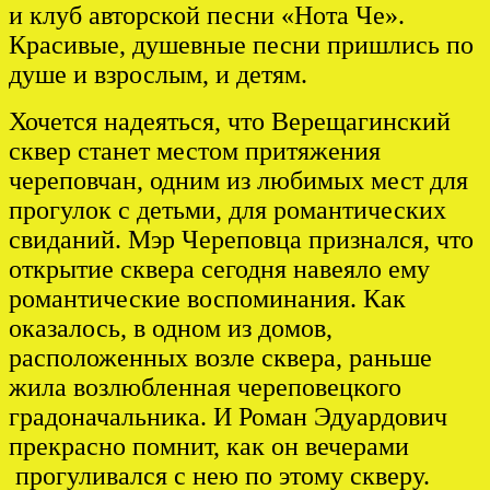
и клуб авторской песни «Нота Че».
Красивые, душевные песни пришлись по
душе и взрослым, и детям.
Хочется надеяться, что Верещагинский
сквер станет местом притяжения
череповчан, одним из любимых мест для
прогулок с детьми, для романтических
свиданий. Мэр Череповца признался, что
открытие сквера сегодня навеяло ему
романтические воспоминания. Как
оказалось, в одном из домов,
расположенных возле сквера, раньше
жила возлюбленная череповецкого
градоначальника. И Роман Эдуардович
прекрасно помнит, как он вечерами
прогуливался с нею по этому скверу.