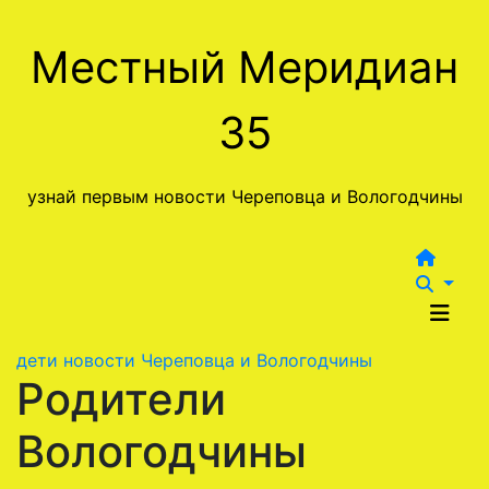
Перейти
к
Местный Меридиан
содержимому
35
узнай первым новости Череповца и Вологодчины
дети
новости Череповца и Вологодчины
Родители
Вологодчины