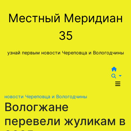
Перейти
к
Местный Меридиан
содержимому
35
узнай первым новости Череповца и Вологодчины
новости Череповца и Вологодчины
Вологжане
перевели жуликам в