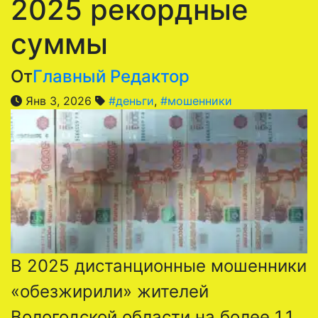
2025 рекордные
суммы
От
Главный Редактор
Янв 3, 2026
#деньги
,
#мошенники
В 2025 дистанционные мошенники
«обезжирили» жителей
Вологодской области на более 1,1