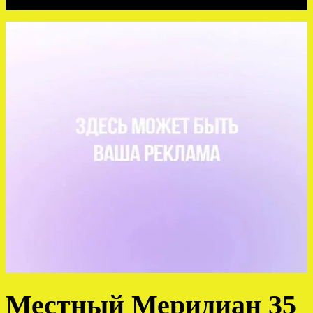
Местный Меридиан 35