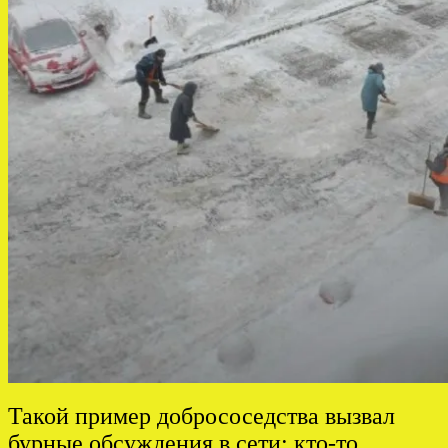
Такой пример добрососедства вызвал
бурные обсуждения в сети: кто-то