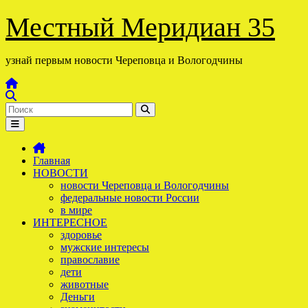
Перейти
Местный Меридиан 35
к
содержимому
узнай первым новости Череповца и Вологодчины
Главная
НОВОСТИ
новости Череповца и Вологодчины
федеральные новости России
в мире
ИНТЕРЕСНОЕ
здоровье
мужские интересы
православие
дети
животные
Деньги