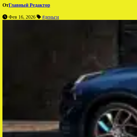
От
Главный Редактор
Фев 16, 2026
#деньги