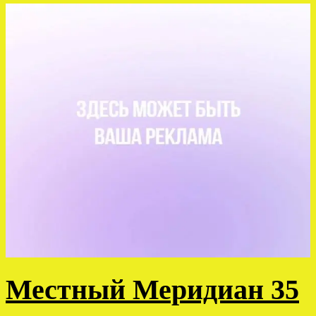
Местный Меридиан 35