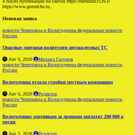
4 тысяч публикаций на сайтах https://meridian35.ru и
https://www.gorodche.ru.
Похожая запись
новости Череповца и Вологодчины
федеральные новости
России
Опасные ловушки водителям двухколесных ТС
Авг 6, 2026
Михаил Галунов
новости Череповца и Вологодчины
федеральные новости
России
Вологодчина отдала стройки местным компаниям
Авг 6, 2026
Редактор
новости Череповца и Вологодчины
федеральные новости
России
Вологодчина: охотникам за дронами заплатят 200 000 в
месяц
Авг 5, 2026
Редактор