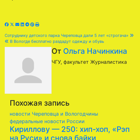
Навигация
Сотруднику детского парка Череповца дали 5 лет «строгача»
В Вологде бесплатно раздадут одежду и обувь
по
От
Ольга Начинкина
записям
ЧГУ, факультет Журналистика
Похожая запись
новости Череповца и Вологодчины
федеральные новости России
Кириллову — 250: хип-хоп, «Рэп
на Руси» и снова байки