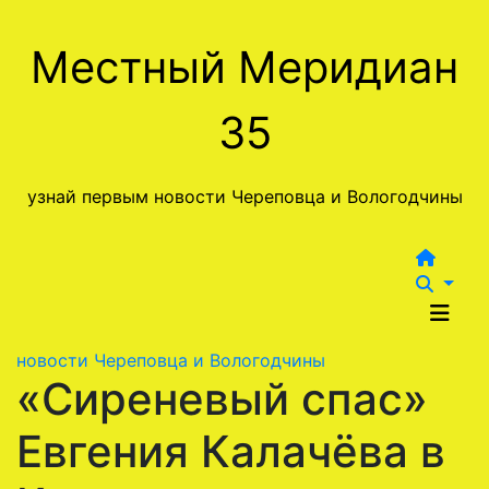
Перейти
к
Местный Меридиан
содержимому
35
узнай первым новости Череповца и Вологодчины
новости Череповца и Вологодчины
«Сиреневый спас»
Евгения Калачëва в