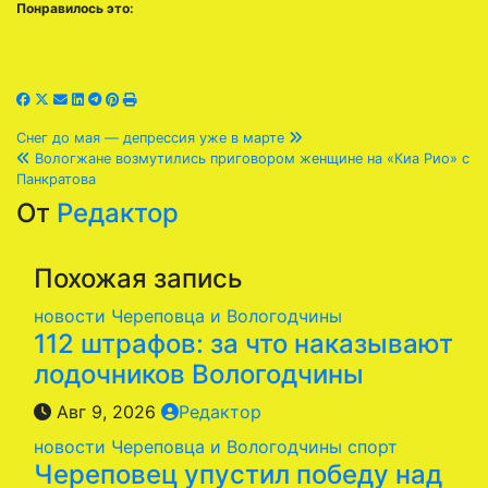
Понравилось это:
Навигация
Снег до мая — депрессия уже в марте
Вологжане возмутились приговором женщине на «Киа Рио» с
по
Панкратова
От
Редактор
записям
Похожая запись
новости Череповца и Вологодчины
112 штрафов: за что наказывают
лодочников Вологодчины
Авг 9, 2026
Редактор
новости Череповца и Вологодчины
спорт
Череповец упустил победу над