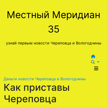
Перейти
к
Местный Меридиан
содержимому
35
узнай первым новости Череповца и Вологодчины
Деньги
новости Череповца и Вологодчины
Как приставы
Череповца