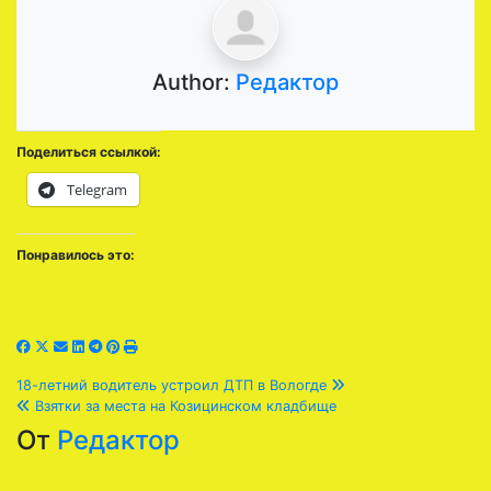
Author:
Редактор
Поделиться ссылкой:
Telegram
Понравилось это:
Навигация
18-летний водитель устроил ДТП в Вологде
Взятки за места на Козицинском кладбище
по
От
Редактор
записям