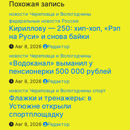
Похожая запись
новости Череповца и Вологодчины
федеральные новости России
Кириллову — 250: хип-хоп, «Рэп
на Руси» и снова байки
Авг 8, 2026
Редактор
новости Череповца и Вологодчины
«Водоканал» выманил у
пенсионерки 500 000 рублей
Авг 8, 2026
Редактор
новости Череповца и Вологодчины
спорт
Флажки и тренажеры: в
Устюжне открыли
спортплощадку
Авг 8, 2026
Редактор