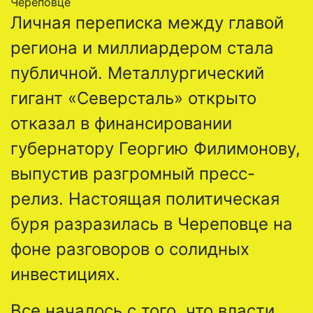
Череповце
Личная переписка между главой
региона и миллиардером стала
публичной. Металлургический
гигант «Северсталь» открыто
отказал в финансировании
губернатору Георгию Филимонову,
выпустив разгромный пресс-
релиз. Настоящая политическая
буря разразилась в Череповце на
фоне разговоров о солидных
инвестициях.
Все началось с того, что власти