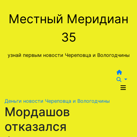
Перейти
к
Местный Меридиан
содержимому
35
узнай первым новости Череповца и Вологодчины
Деньги
новости Череповца и Вологодчины
Мордашов
отказался