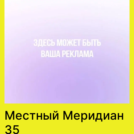
Местный Меридиан
35