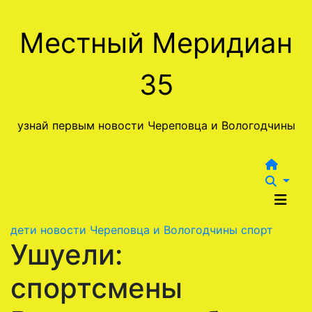
Перейти
к
Местный Меридиан
содержимому
35
узнай первым новости Череповца и Вологодчины
дети
новости Череповца и Вологодчины
спорт
Ушуели:
спортсмены