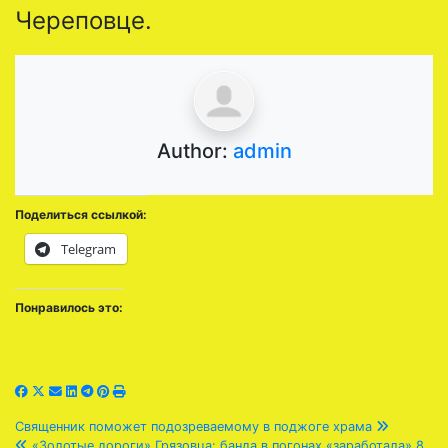
Череповце.
Author:
admin
Поделиться ссылкой:
Telegram
Понравилось это:
Навигация
Священник поможет подозреваемому в поджоге храма
«Золотые дороги» Грязовца: банда в погонах «заработала» 8