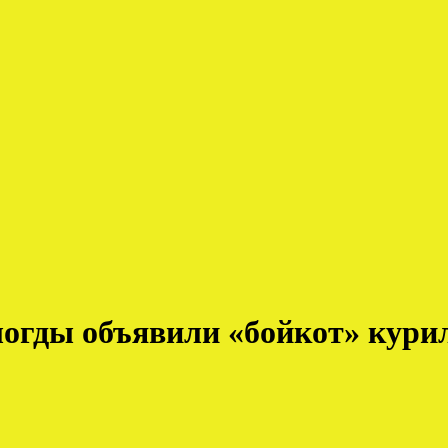
ологды объявили «бойкот» кур