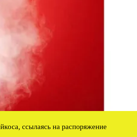
айкоса, ссылаясь на распоряжение