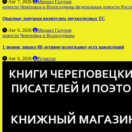
Авг 7, 2026
Михаил Галунов
новости Череповца и Вологодчины
федеральные новости Росс
Опасные ловушки водителям двухколесных ТС
Авг 6, 2026
Михаил Галунов
новости Череповца и Вологодчины
1 звонок лишил 88-летнюю вологжанку всех накоплений
Авг 6, 2026
Редактор