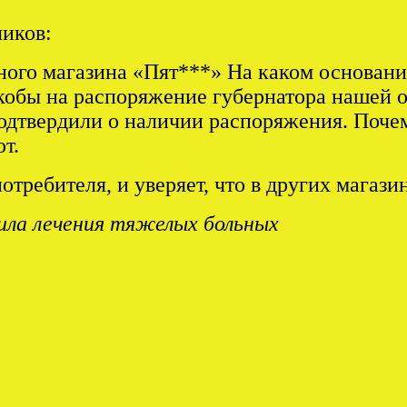
ликов:
ного магазина «Пят***» На каком основани
кобы на распоряжение губернатора нашей об
одтвердили о наличии распоряжения. Поче
т.
отребителя, и уверяет, что в других магаз
ила лечения тяжелых больных