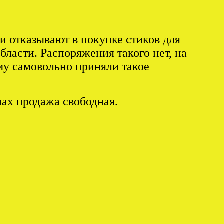
и отказывают в покупке стиков для
ласти. Распоряжения такого нет, на
му самовольно приняли такое
инах продажа свободная.