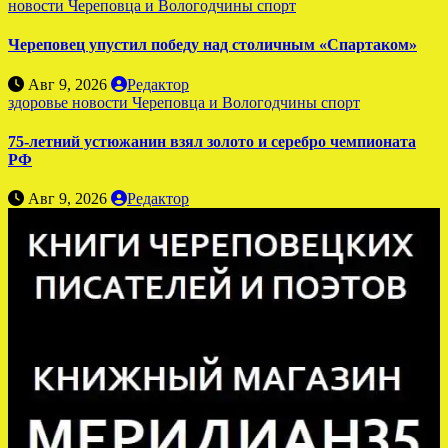
новости Череповца и Вологодчины
спорт
Череповец упустил победу над столичным «Спартаком»
Авг 9, 2026
Редактор
здоровье
новости Череповца и Вологодчины
спорт
75-летний устюжанин взял золото и серебро чемпионата
РФ
Авг 9, 2026
Редактор