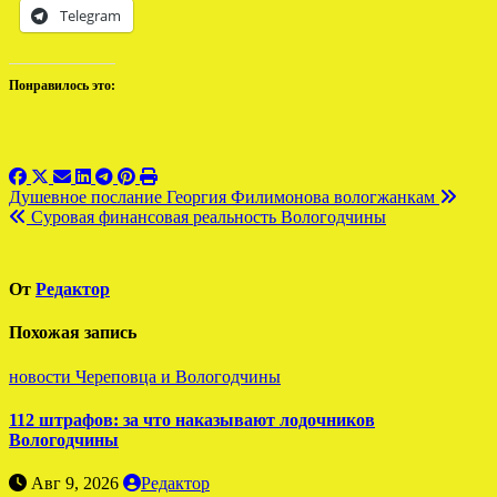
Telegram
Понравилось это:
Навигация
Душевное послание Георгия Филимонова вологжанкам
Суровая финансовая реальность Вологодчины
по
записям
От
Редактор
Похожая запись
новости Череповца и Вологодчины
112 штрафов: за что наказывают лодочников
Вологодчины
Авг 9, 2026
Редактор