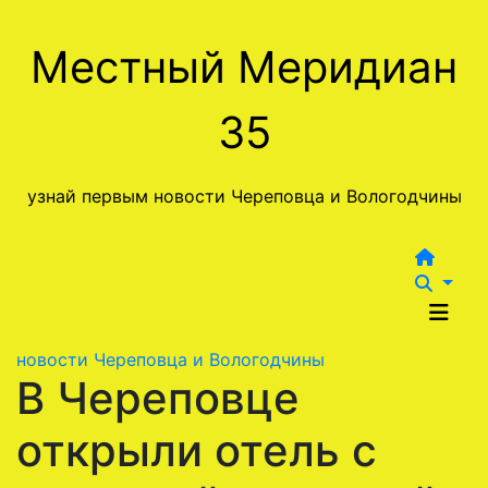
Перейти
к
Местный Меридиан
содержимому
35
узнай первым новости Череповца и Вологодчины
новости Череповца и Вологодчины
В Череповце
открыли отель с