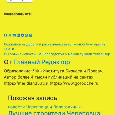
Понравилось это:
Навигация
Ложились на дорогу и раскачивали авто: ночной бунт против
ГАИ
по
Горячие новости: на Вологодской 5 машин тушили телевизор
От
Главный Редактор
записям
Образование: ЧФ «Института Бизнеса и Права».
Автор более 4 тысяч публикаций на сайтах
https://meridian35.ru и https://www.gorodche.ru.
Похожая запись
новости Череповца и Вологодчины
Лучшие строители Череповца