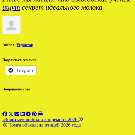
ищут
секрет идеального молока
Author:
Редактор
Поделиться ссылкой:
Telegram
Понравилось это:
Навигация
«Золотые» лифты и капремонт-2026
Чомга объявлена птицей 2026 года
по