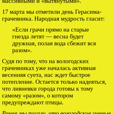
массивными и «вытянутыми».
17 марта мы отметили день Герасима-
грачевника. Народная мудрость гласит:
«Если грачи прямо на старые
гнезда летят — весна будет
дружная, полая вода сбежит вся
разом».
Судя по тому, что на вологодских
грачевниках уже началась активная
весенняя суета, нас ждет быстрое
потепление. Остается только надеяться,
что ливневки города готовы к тому
самому «разом», о котором
предупреждают птицы.
Ранее мы писали, что вологодские ученые