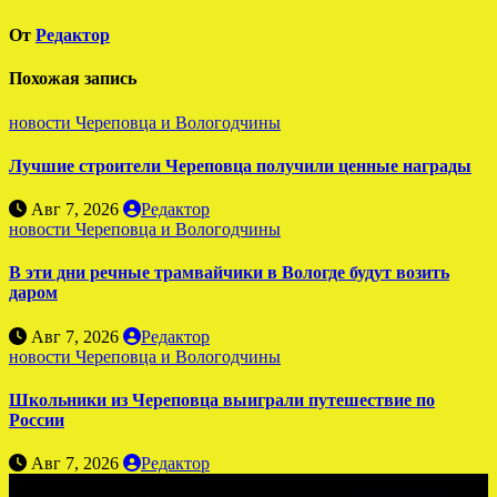
записям
От
Редактор
Похожая запись
новости Череповца и Вологодчины
Лучшие строители Череповца получили ценные награды
Авг 7, 2026
Редактор
новости Череповца и Вологодчины
В эти дни речные трамвайчики в Вологде будут возить
даром
Авг 7, 2026
Редактор
новости Череповца и Вологодчины
Школьники из Череповца выиграли путешествие по
России
Авг 7, 2026
Редактор