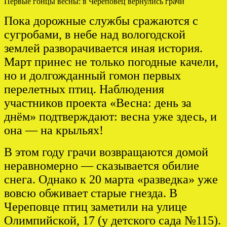
Первые гонцы весны: в Череповец вернулись грачи
Пока дорожные службы сражаются с
сугробами, в небе над вологодской
землей разворачивается иная история.
Март принес не только погодные качели,
но и долгожданный гомон первых
перелетных птиц. Наблюдения
участников проекта «Весна: день за
днём» подтверждают: весна уже здесь, и
она — на крыльях!
В этом году грачи возвращаются домой
неравномерно — сказывается обилие
снега. Однако к 20 марта «разведка» уже
вовсю обживает старые гнезда. В
Череповце птиц заметили на улице
Олимпийской, 17 (у детского сада №115).