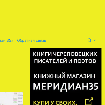
иан 35»
Обратная связь