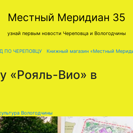
Местный Меридиан 35
узнай первым новости Череповца и Вологодчины
Д ПО ЧЕРЕПОВЦУ
Книжный магазин «Местный Мерид
 у «Рояль-Вио» в
культура Вологодчины