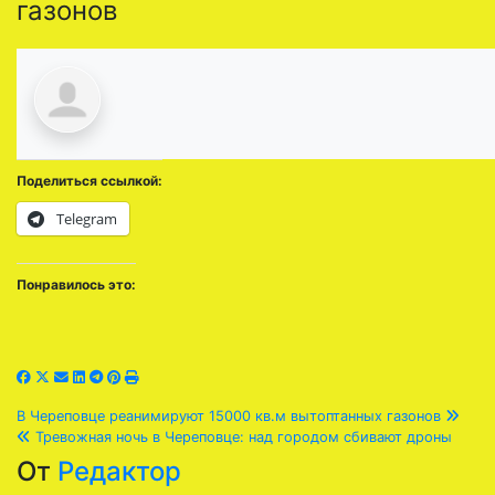
газонов
Поделиться ссылкой:
Telegram
Понравилось это:
Навигация
В Череповце реанимируют 15000 кв.м вытоптанных газонов
Тревожная ночь в Череповце: над городом сбивают дроны
по
От
Редактор