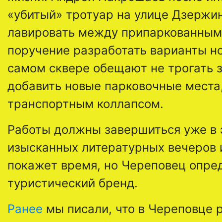
«убитый» тротуар на улице Дзержин
лавировать между припаркованными
поручение разработать варианты но
самом сквере обещают не трогать з
добавить новые парковочные места
транспортным коллапсом.
Работы должны завершиться уже в э
изысканных литературных вечеров 
покажет время, но Череповец опре
туристический бренд.
Ранее
мы писали, что в Череповце 