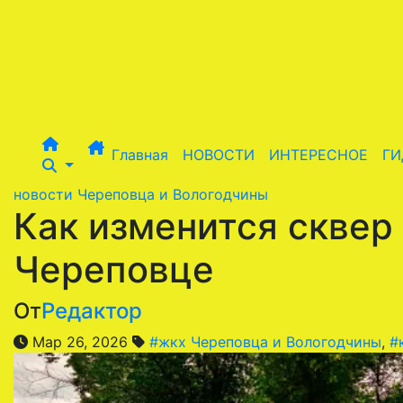
Перейти
к
содержимому
Главная
НОВОСТИ
ИНТЕРЕСНОЕ
ГИ
новости Череповца и Вологодчины
Как изменится сквер
Череповце
От
Редактор
Мар 26, 2026
#жкх Череповца и Вологодчины
,
#