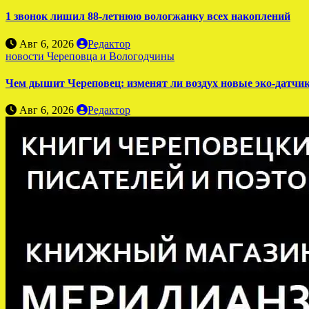
1 звонок лишил 88-летнюю вологжанку всех накоплений
Авг 6, 2026
Редактор
новости Череповца и Вологодчины
Чем дышит Череповец: изменят ли воздух новые эко-датчи
Авг 6, 2026
Редактор