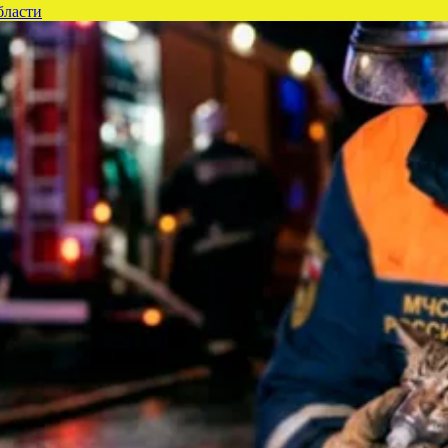
бласти