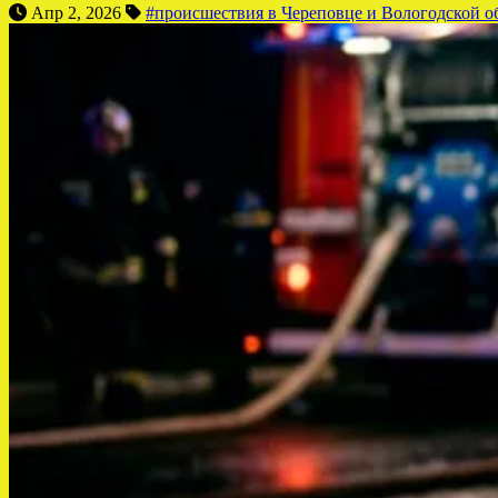
Апр 2, 2026
#происшествия в Череповце и Вологодской о