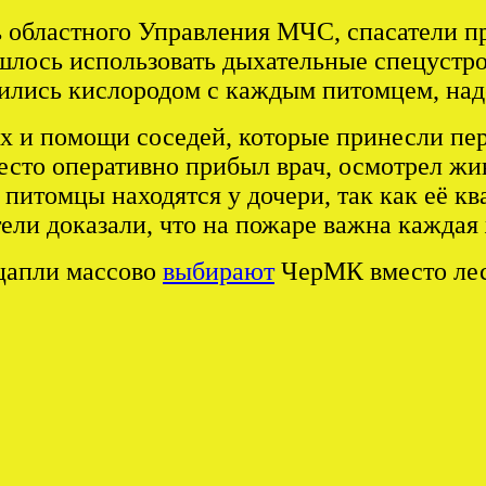
ь областного Управления МЧС, спасатели 
ишлось использовать дыхательные спецустр
ились кислородом с каждым питомцем, наде
 и помощи соседей, которые принесли пе
есто оперативно прибыл врач, осмотрел жив
 питомцы находятся у дочери, так как её кв
ели доказали, что на пожаре важна каждая
 цапли массово
выбирают
ЧерМК вместо ле