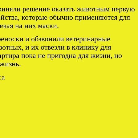
приняли решение оказать животным первую
ойства, которые обычно применяются для
вая на них маски.
реноски и обзвонили ветеринарные
отных, и их отвезли в клинику для
артира пока не пригодна для жизни, но
 жизнь.
са