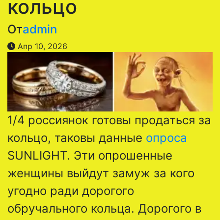
кольцо
От
admin
Апр 10, 2026
1/4 россиянок готовы продаться за
кольцо, таковы данные
опроса
SUNLIGHT. Эти опрошенные
женщины выйдут замуж за кого
угодно ради дорогого
обручального кольца. Дорогого в