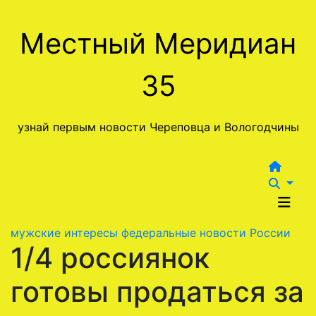
Перейти
к
Местный Меридиан
содержимому
35
узнай первым новости Череповца и Вологодчины
мужские интересы
федеральные новости России
1/4 россиянок
готовы продаться за