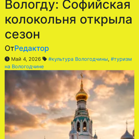
Вологду: Софийская
колокольня открыла
сезон
От
Редактор
Май 4, 2026
#культура Вологодчины
,
#туризм
на Вологодчине