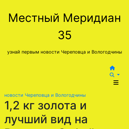
Перейти
к
Местный Меридиан
содержимому
35
узнай первым новости Череповца и Вологодчины
новости Череповца и Вологодчины
1,2 кг золота и
лучший вид на