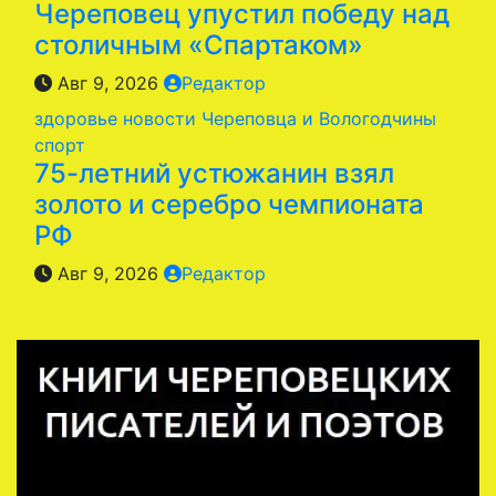
Череповец упустил победу над
столичным «Спартаком»
Авг 9, 2026
Редактор
здоровье
новости Череповца и Вологодчины
спорт
75-летний устюжанин взял
золото и серебро чемпионата
РФ
Авг 9, 2026
Редактор