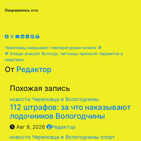
Понравилось это:
Навигация
Череповец накрывают температурные качели
Клещи атакуют Вологду: питомцы приносят паразитов в
по
квартиры
От
Редактор
записям
Похожая запись
новости Череповца и Вологодчины
112 штрафов: за что наказывают
лодочников Вологодчины
Авг 9, 2026
Редактор
новости Череповца и Вологодчины
спорт