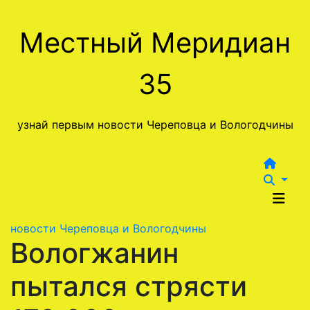
Перейти
к
Местный Меридиан
содержимому
35
узнай первым новости Череповца и Вологодчины
новости Череповца и Вологодчины
Вологжанин
пытался стрясти