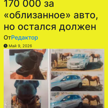
170 000 за
«облизанное» авто,
но остался должен
От
Редактор
Май 9, 2026