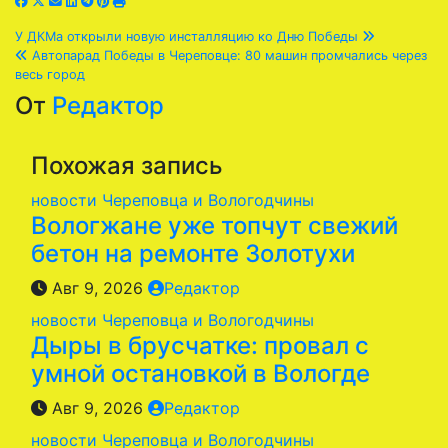
Навигация
У ДКМа открыли новую инсталляцию ко Дню Победы
Автопарад Победы в Череповце: 80 машин промчались через
по
весь город
От
Редактор
записям
Похожая запись
новости Череповца и Вологодчины
Вологжане уже топчут свежий
бетон на ремонте Золотухи
Авг 9, 2026
Редактор
новости Череповца и Вологодчины
Дыры в брусчатке: провал с
умной остановкой в Вологде
Авг 9, 2026
Редактор
новости Череповца и Вологодчины