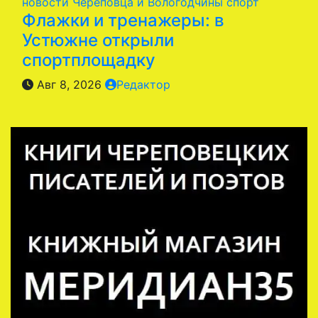
новости Череповца и Вологодчины
спорт
Флажки и тренажеры: в
Устюжне открыли
спортплощадку
Авг 8, 2026
Редактор