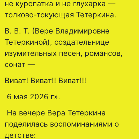
не куропатка и не глухарка —
толково-токующая Тетеркина.
В. В. Т. (Вере Владимировне
Тетеркиной), создательнице
изумительных песен, романсов,
сонат —
Виват! Виват!! Виват!!!
6 мая 2026 г».
На вечере Вера Тетеркина
поделилась воспоминаниями о
детстве: