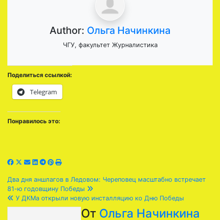
Author:
Ольга Начинкина
ЧГУ, факультет Журналистика
Поделиться ссылкой:
Telegram
Понравилось это:
Навигация
Два дня аншлагов в Ледовом: Череповец масштабно встречает
81-ю годовщину Победы
по
У ДКМа открыли новую инсталляцию ко Дню Победы
От
Ольга Начинкина