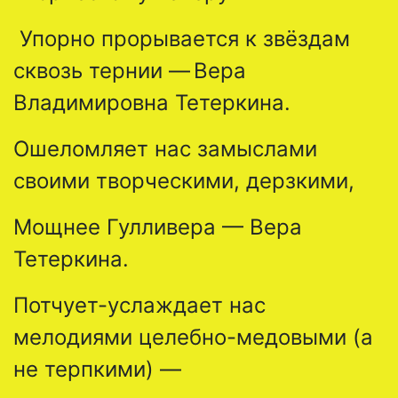
Упорно прорывается к звёздам
сквозь тернии —
Вера
Владимировна Тетеркина.
Ошеломляет нас замыслами
своими творческими, дерзкими,
Мощнее Гулливера — Вера
Тетеркина.
Потчует-услаждает нас
мелодиями целебно-медовыми (а
не терпкими) —