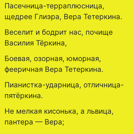
Пасечница-терраплюсница,
щедрее Глиэра, Вера Тетеркина.
Веселит и бодрит нас, почище
Василия Тёркина,
Боевая, озорная, юморная,
фееричная Вера Тетеркина.
Пианистка-ударница, отличница-
пятёркина.
Не мелкая кисонька, а львица,
пантера — Вера;