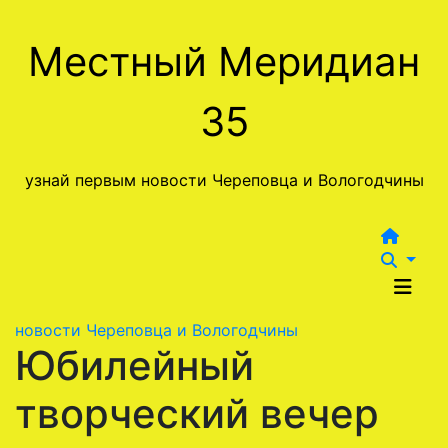
Перейти
к
Местный Меридиан
содержимому
35
узнай первым новости Череповца и Вологодчины
новости Череповца и Вологодчины
Юбилейный
творческий вечер