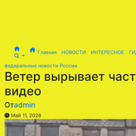
Перейти
к
содержимому
Главная
НОВОСТИ
ИНТЕРЕСНОЕ
ГИ
федеральные новости России
Ветер вырывает част
видео
От
admin
Май 11, 2026