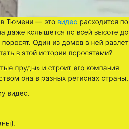
 в Тюмени — это
видео
расходится по
на даже колышется по всей высоте до
 поросят. Один из домов в ней разлет
итать в этой истории поросятами?
стые пруды» и строит его компания
ством она в разных регионах страны
му видео.
аны).