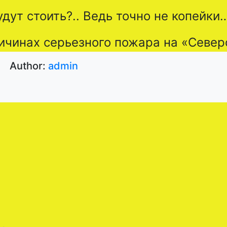
дут стоить?.. Ведь точно не копейки
ичинах серьезного пожара на «Север
Author:
admin