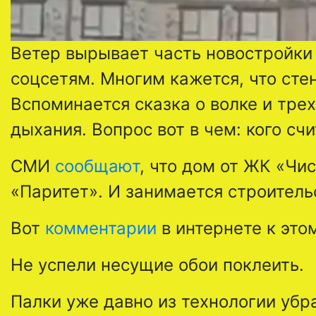
Ветер вырывает часть новостройки
соцсетям. Многим кажется, что сте
Вспоминается сказка о волке и трех
дыхания. Вопрос вот в чем: кого сч
СМИ
сообщают
, что дом от ЖК «Чи
«Паритет». И занимается строитель
Вот
комментарии
в интернете к это
Не успели несущие обои поклеить.
Палки уже давно из технологии убр