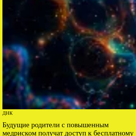
ДНК
Будущие родители с повышенным
медриском получат доступ к бесплатному