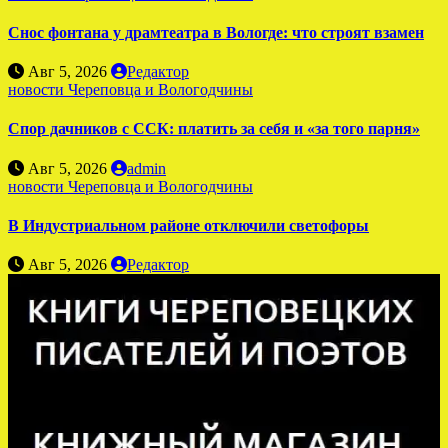
Снос фонтана у драмтеатра в Вологде: что строят взамен
Авг 5, 2026
Редактор
новости Череповца и Вологодчины
Спор дачников с ССК: платить за себя и «за того парня»
Авг 5, 2026
admin
новости Череповца и Вологодчины
В Индустриальном районе отключили светофоры
Авг 5, 2026
Редактор