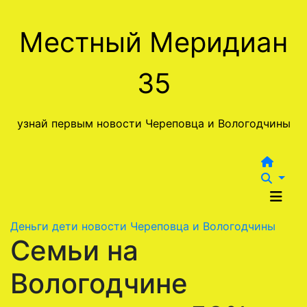
Перейти
к
Местный Меридиан
содержимому
35
узнай первым новости Череповца и Вологодчины
Деньги
дети
новости Череповца и Вологодчины
Семьи на
Вологодчине