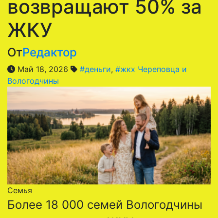
возвращают 50% за
ЖКУ
От
Редактор
Май 18, 2026
#деньги
,
#жкх Череповца и
Вологодчины
Семья
Более 18 000 семей Вологодчины