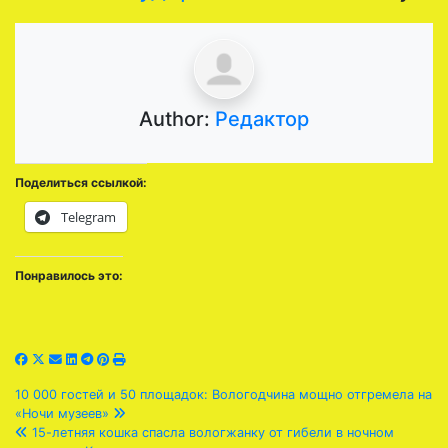
Author:
Редактор
Поделиться ссылкой:
Telegram
Понравилось это:
Навигация
10 000 гостей и 50 площадок: Вологодчина мощно отгремела на
«Ночи музеев»
по
15-летняя кошка спасла вологжанку от гибели в ночном