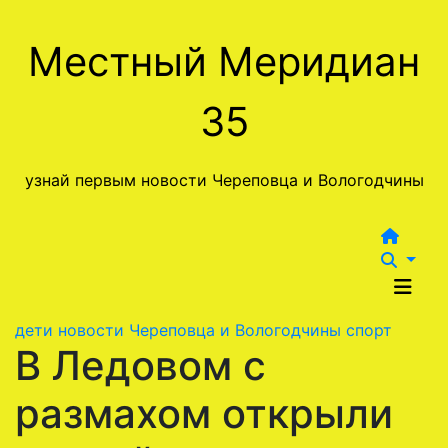
Перейти
к
Местный Меридиан
содержимому
35
узнай первым новости Череповца и Вологодчины
дети
новости Череповца и Вологодчины
спорт
В Ледовом с
размахом открыли