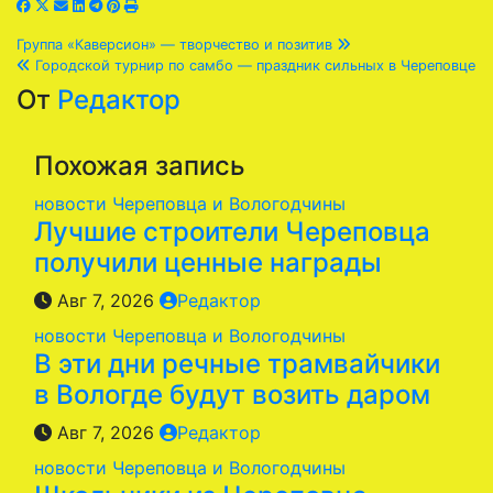
Навигация
Группа «Каверсион» — творчество и позитив
Городской турнир по самбо — праздник сильных в Череповце
по
От
Редактор
записям
Похожая запись
новости Череповца и Вологодчины
Лучшие строители Череповца
получили ценные награды
Авг 7, 2026
Редактор
новости Череповца и Вологодчины
В эти дни речные трамвайчики
в Вологде будут возить даром
Авг 7, 2026
Редактор
новости Череповца и Вологодчины