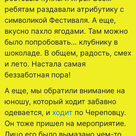
ребятам раздавали атрибутику с
символикой Фестиваля. А еще,
вкусно пахло ягодами. Там можно
было попробовать… клубнику в
шоколаде. В общем, радость, смех
и лето. Настала самая
беззаботная пора!
А еще, мы обратили внимание на
юношу, который ходит забавно
одевается, и
ходит
по Череповцу.
Он тоже пришел на мероприятие.
Лицо его было вымазано чем-то