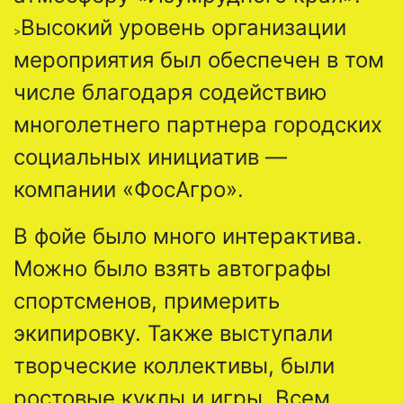
Высокий уровень организации
>
мероприятия был обеспечен в том
числе благодаря содействию
многолетнего партнера городских
социальных инициатив —
компании «ФосАгро».
В фойе было много интерактива.
Можно было взять автографы
спортсменов, примерить
экипировку. Также выступали
творческие коллективы, были
ростовые куклы и игры. Всем