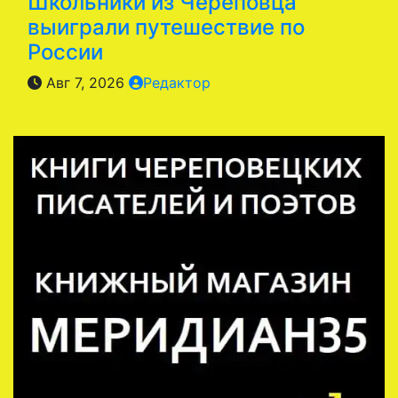
Школьники из Череповца
выиграли путешествие по
России
Авг 7, 2026
Редактор