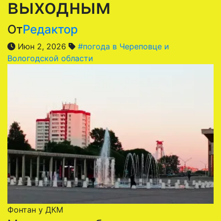
выходным
От
Редактор
Июн 2, 2026
#погода в Череповце и
Вологодской области
Фонтан у ДКМ