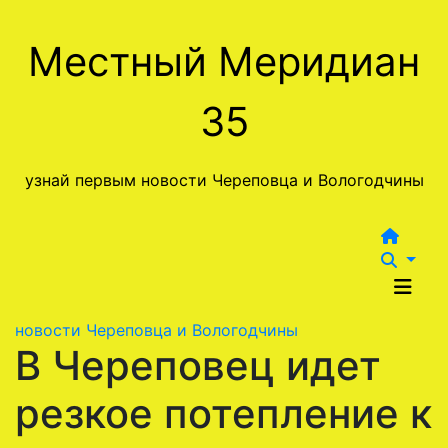
Перейти
к
Местный Меридиан
содержимому
35
узнай первым новости Череповца и Вологодчины
новости Череповца и Вологодчины
В Череповец идет
резкое потепление к