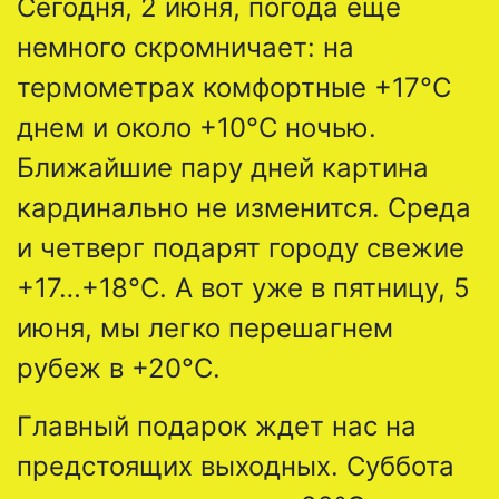
Сегодня, 2 июня, погода еще
немного скромничает: на
термометрах комфортные +17°C
днем и около +10°C ночью.
Ближайшие пару дней картина
кардинально не изменится. Среда
и четверг подарят городу свежие
+17…+18°C. А вот уже в пятницу, 5
июня, мы легко перешагнем
рубеж в +20°C.
Главный подарок ждет нас на
предстоящих выходных. Суббота