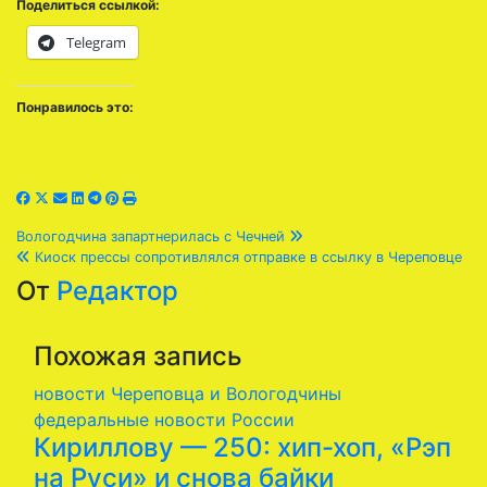
Поделиться ссылкой:
Telegram
Понравилось это:
Навигация
Вологодчина запартнерилась с Чечней
Киоск прессы сопротивлялся отправке в ссылку в Череповце
по
От
Редактор
записям
Похожая запись
новости Череповца и Вологодчины
федеральные новости России
Кириллову — 250: хип-хоп, «Рэп
на Руси» и снова байки