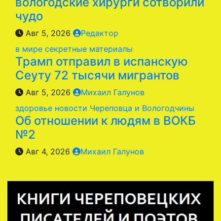
вологодские хирурги сотворили
чудо
Авг 5, 2026
Редактор
в мире
секретные материалы
Трамп отправил в испанскую
Сеуту 72 тысячи мигрантов
Авг 5, 2026
Михаил Галунов
здоровье
новости Череповца и Вологодчины
Об отношении к людям в ВОКБ
№2
Авг 4, 2026
Михаил Галунов