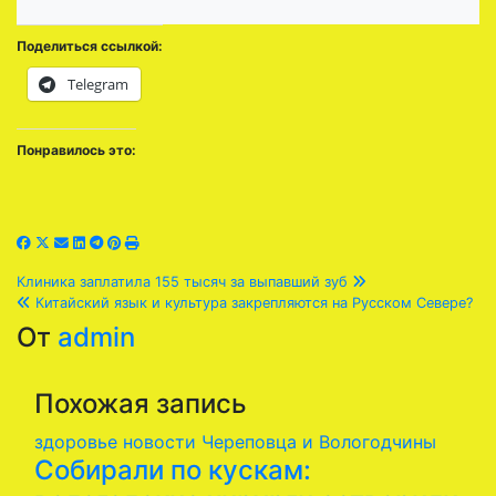
Поделиться ссылкой:
Telegram
Понравилось это:
Навигация
Клиника заплатила 155 тысяч за выпавший зуб
Китайский язык и культура закрепляются на Русском Севере?
по
От
admin
записям
Похожая запись
здоровье
новости Череповца и Вологодчины
Собирали по кускам: