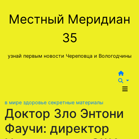
Перейти
к
Местный Меридиан
содержимому
35
узнай первым новости Череповца и Вологодчины
в мире
здоровье
секретные материалы
Доктор Зло Энтони
Фаучи: директор