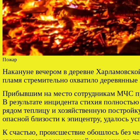
Пожар
Накануне вечером в деревне Харламовской
пламя стремительно охватило деревянные
Прибывшим на место сотрудникам МЧС при
В результате инцидента стихия полность
рядом теплицу и хозяйственную постройку
опасной близости к эпицентру, удалось ус
К счастью, происшествие обошлось без че