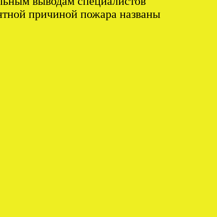
ельным выводам специалистов
оятной причиной пожара названы