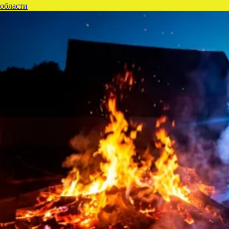
 области