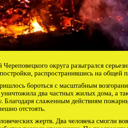
 Череповецкого округа разыгрался серьезн
 постройки, распространившись на общей п
шлось бороться с масштабным возгорание
ю уничтожила два частных жилых дома, а т
. Благодаря слаженным действиям пожарных
пешно отстоять.
ловеческих жертв. Два человека смогли во