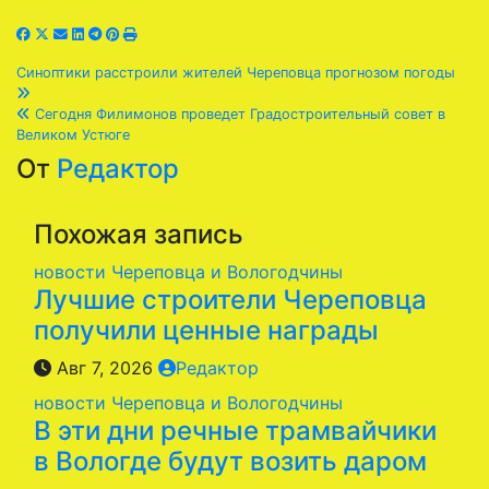
Навигация
Синоптики расстроили жителей Череповца прогнозом погоды
по
Сегодня Филимонов проведет Градостроительный совет в
Великом Устюге
записям
От
Редактор
Похожая запись
новости Череповца и Вологодчины
Лучшие строители Череповца
получили ценные награды
Авг 7, 2026
Редактор
новости Череповца и Вологодчины
В эти дни речные трамвайчики
в Вологде будут возить даром