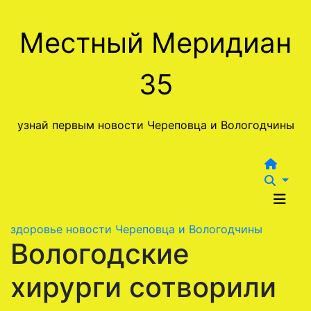
Перейти
к
Местный Меридиан
содержимому
35
узнай первым новости Череповца и Вологодчины
здоровье
новости Череповца и Вологодчины
Вологодские
хирурги сотворили