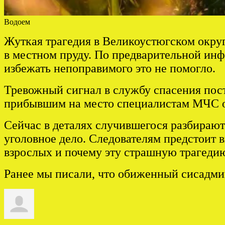
Водоем
Жуткая трагедия в Великоустюгском округ
в местном пруду. По предварительной инф
избежать непоправимого это не помогло.
Тревожный сигнал в службу спасения пос
прибывшим на место специалистам МЧС ост
Сейчас в деталях случившегося разбираю
уголовное дело. Следователям предстоит 
взрослых и почему эту страшную трагедию
Ранее мы писали, что обиженный сисадм