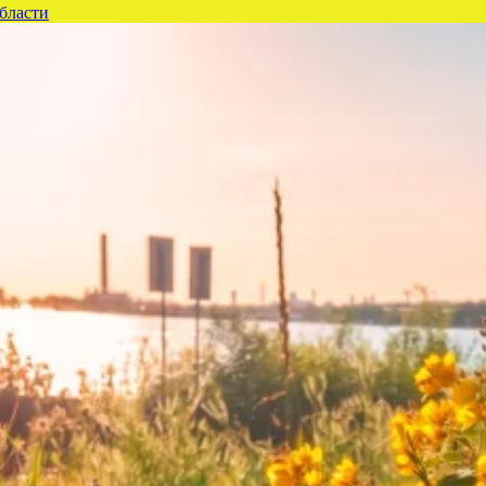
бласти