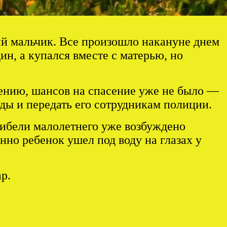
ий мальчик. Все произошло накануне днем
н, а купался вместе с матерью, но
ению, шансов на спасение уже не было —
ды и передать его сотрудникам полиции.
гибели малолетнего уже возбуждено
но ребенок ушел под воду на глазах у
р.