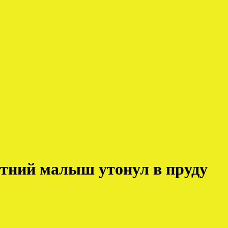
етний малыш утонул в пруду