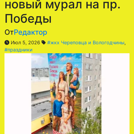
новый мурал на пр.
Победы
От
Редактор
Июл 5, 2026
#жкх Череповца и Вологодчины
,
#праздники