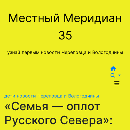
Перейти
к
Местный Меридиан
содержимому
35
узнай первым новости Череповца и Вологодчины
дети
новости Череповца и Вологодчины
«Семья — оплот
Русского Севера»: