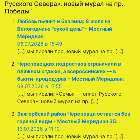
Русского Севера»: новый мурал на пр.
Победы”
Любовь пьянит и без вина: 8 июля на
Вологодчине "сухой день" - Местный
Меридиан
:
06.07.2026 в 15:49
[…] мы писали про новый мурал на пр. […]
Череповецких подростков ограничили в
пляжном отдыхе, а всероссийских — в
бьюти-процедурах - Местный Меридиан
:
08.07.2026 в 17:55
[…] мы писали: «Семья — оплот Русского
Севера»: новый мурал на пр. […]
Заягорбский район Череповца остается без
горячей воды - Местный Меридиан 35
:
13.07.2026 в 11:10
[…] мы писали про новый мурал на пр. […]