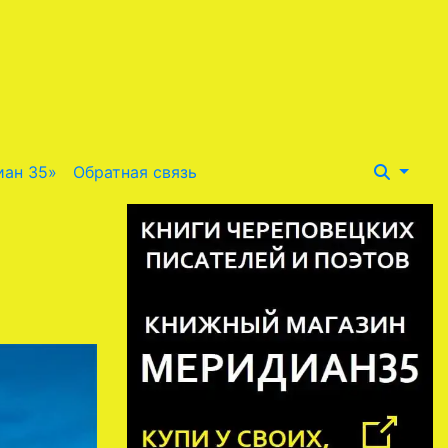
иан 35»
Обратная связь