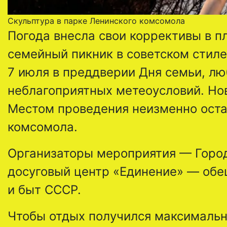
Скульптура в парке Ленинского комсомола
Погода внесла свои коррективы в п
семейный пикник в советском стиле
7 июля в преддверии Дня семьи, лю
неблагоприятных метеоусловий. Нова
Местом проведения неизменно ост
комсомола.
Организаторы мероприятия — Город
досуговый центр «Единение» — обе
и быт СССР.
Чтобы отдых получился максимальн