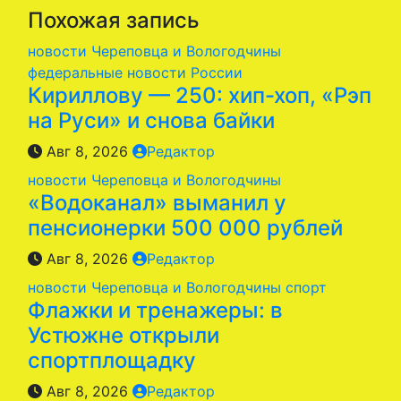
Похожая запись
новости Череповца и Вологодчины
федеральные новости России
Кириллову — 250: хип-хоп, «Рэп
на Руси» и снова байки
Авг 8, 2026
Редактор
новости Череповца и Вологодчины
«Водоканал» выманил у
пенсионерки 500 000 рублей
Авг 8, 2026
Редактор
новости Череповца и Вологодчины
спорт
Флажки и тренажеры: в
Устюжне открыли
спортплощадку
Авг 8, 2026
Редактор