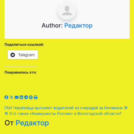
Author:
Редактор
Поделиться ссылкой:
Telegram
Понравилось это:
Навигация
ГАИ Череповца выгоняет водителей из очередей за бензином
Кто такие «Коммунисты России» в Вологодской области?
по
От
Редактор
записям