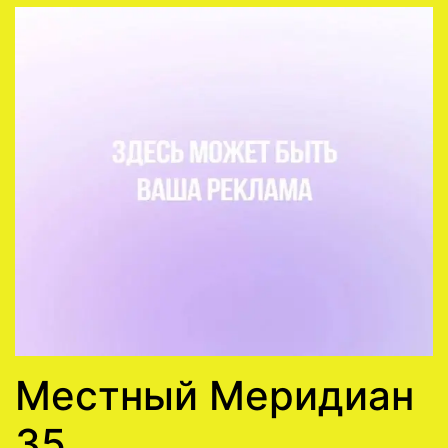
Местный Меридиан
35