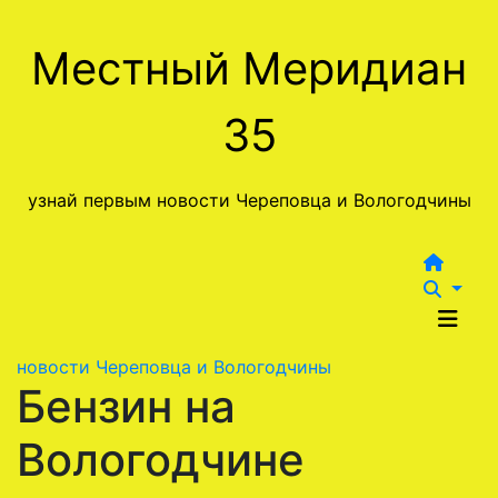
Перейти
к
Местный Меридиан
содержимому
35
узнай первым новости Череповца и Вологодчины
новости Череповца и Вологодчины
Бензин на
Вологодчине