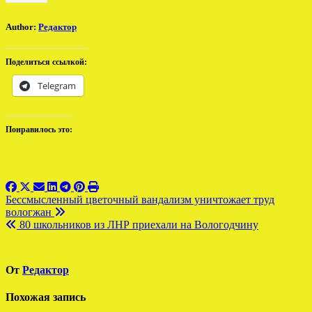
Author:
Редактор
Поделиться ссылкой:
Telegram
Понравилось это:
Навигация
Бессмысленный цветочный вандализм уничтожает труд
вологжан
по
80 школьников из ЛНР приехали на Вологодчину
записям
От
Редактор
Похожая запись