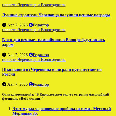
новости Череповца и Вологодчины
Лучшие строители Череповца получили ценные награды
Авг 7, 2026
Редактор
новости Череповца и Вологодчины
В эти дни речные трамвайчики в Вологде будут возить
даром
Авг 7, 2026
Редактор
новости Череповца и Вологодчины
Школьники из Череповца выиграли путешествие по
России
Авг 7, 2026
Редактор
Один комментарий к “В Кирилловском округе отгремит масштабный
фестиваль «Небо славян»”
Этот мурал череповчане пробивали сами - Местный
Меридиан 35
: