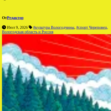
От
Редактор
Июл 9, 2026
#культура Вологодчины
,
#спорт Череповец,
Вологодская область и Россия