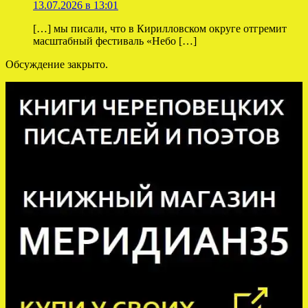
13.07.2026 в 13:01
[…] мы писали, что в Кирилловском округе отгремит
масштабный фестиваль «Небо […]
Обсуждение закрыто.