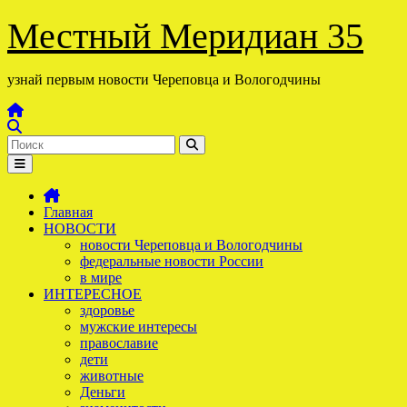
Перейти
Местный Меридиан 35
к
содержимому
узнай первым новости Череповца и Вологодчины
Главная
НОВОСТИ
новости Череповца и Вологодчины
федеральные новости России
в мире
ИНТЕРЕСНОЕ
здоровье
мужские интересы
православие
дети
животные
Деньги