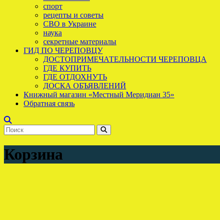
спорт
рецепты и советы
СВО в Украине
наука
секретные материалы
ГИД ПО ЧЕРЕПОВЦУ
ДОСТОПРИМЕЧАТЕЛЬНОСТИ ЧЕРЕПОВЦА
ГДЕ КУПИТЬ
ГДЕ ОТДОХНУТЬ
ДОСКА ОБЪЯВЛЕНИЙ
Книжный магазин «Местный Меридиан 35»
Обратная связь
Корзина