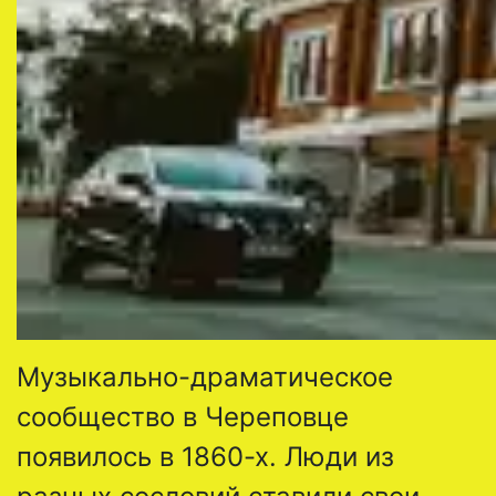
Музыкально-драматическое
сообщество в Череповце
появилось в 1860-х. Люди из