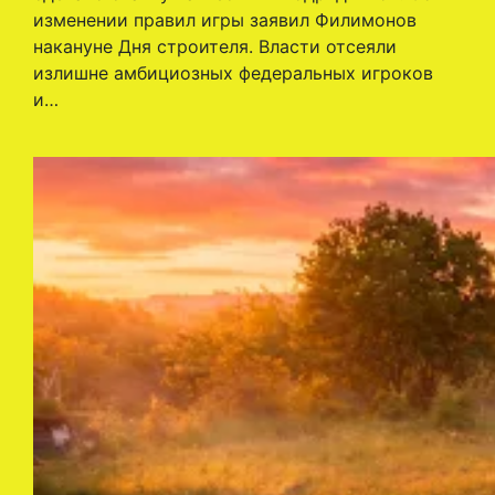
изменении правил игры заявил Филимонов
накануне Дня строителя. Власти отсеяли
излишне амбициозных федеральных игроков
и…