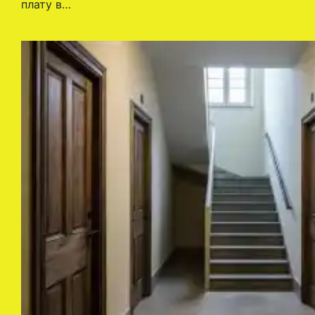
плату в…