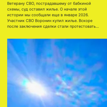
Ветерану СВО, пострадавшему от бабкиной
схемы, суд оставил жилье. О начале этой
истории мы сообщали еще в январе 2026.
Участник СВО Воронин купил жилье. Вскоре
после заключения сделки стали протестовать…