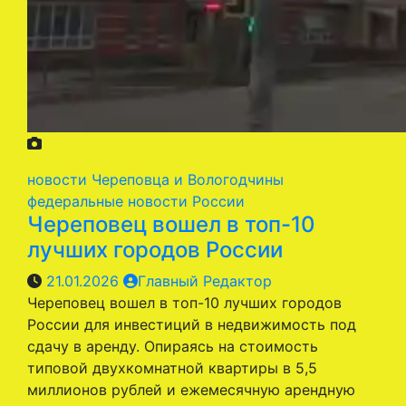
новости Череповца и Вологодчины
федеральные новости России
Череповец вошел в топ-10
лучших городов России
21.01.2026
Главный Редактор
Череповец вошел в топ-10 лучших городов
России для инвестиций в недвижимость под
сдачу в аренду. Опираясь на стоимость
типовой двухкомнатной квартиры в 5,5
миллионов рублей и ежемесячную арендную