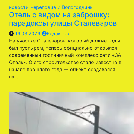
новости Череповца и Вологодчины
Отель с видом на заброшку:
парадоксы улицы Сталеваров
16.03.2026
Редактор
На участке Сталеваров, который долгие годы
был пустырем, теперь официально открылся
современный гостиничный комплекс сети «3A
Отель». О его строительстве стало известно в
начале прошлого года — объект создавался
на…