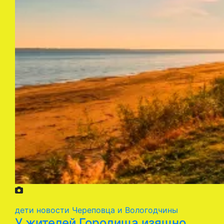
дети
новости Череповца и Вологодчины
У жителей Городища изящно