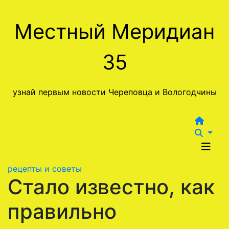
Перейти
к
Местный Меридиан
содержимому
35
узнай первым новости Череповца и Вологодчины
рецепты и советы
Стало известно, как
правильно