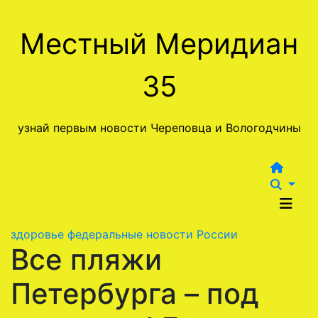
Перейти
к
Местный Меридиан
содержимому
35
узнай первым новости Череповца и Вологодчины
здоровье
федеральные новости России
Все пляжи
Петербурга – под