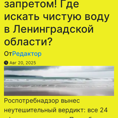
запретом! Где
искать чистую воду
в Ленинградской
области?
От
Редактор
Авг 20, 2025
Роспотребнадзор вынес
неутешительный вердикт: все 24