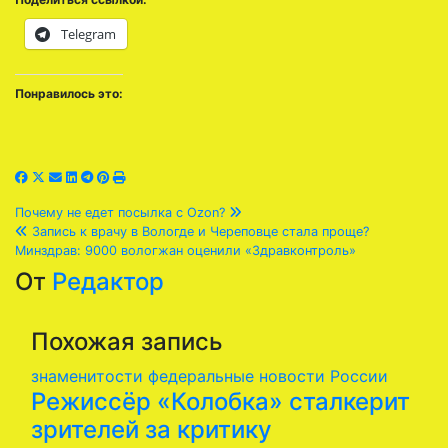
Telegram
Понравилось это:
Навигация
Почему не едет посылка с Ozon?
Запись к врачу в Вологде и Череповце стала проще?
по
Минздрав: 9000 вологжан оценили «Здравконтроль»
От
Редактор
записям
Похожая запись
знаменитости
федеральные новости России
Режиссёр «Колобка» сталкерит
зрителей за критику