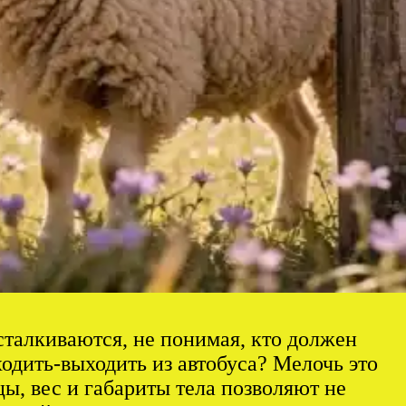
сталкиваются, не понимая, кто должен
ходить-выходить из автобуса? Мелочь это
цы, вес и габариты тела позволяют не