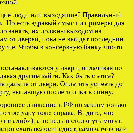
езной.
дящие люди или выходящие? Правильный
м. Но есть здравый смысл и примеры для
ло занять, их должны выходом из
ам от дверей, пока не выйдет последний
другие. Чтобы в консервную банку что-то
 останавливаются у двери, оплачивая по
давая другим зайти. Как быть с этим?
те дальше от двери. Оплатить успеете до
рту, выпавшую после толчка в спину.
тороннее движение в РФ по закону только
о тротуару тоже справа. Видите, что
е алиби), а то ведь и столкнуть могут.
стро ехать велосипедист, самокатчик или