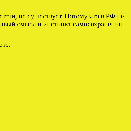
тати, не существует. Потому что в РФ не
равый смысл и инстинкт самосохранения
рте.