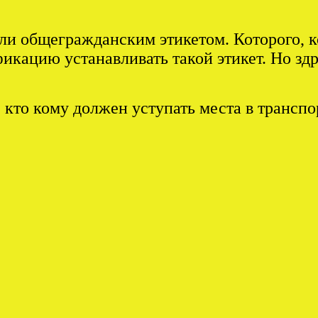
ли общегражданским этикетом. Которого, кс
икацию устанавливать такой этикет. Но зд
 кто кому должен уступать места в транспо