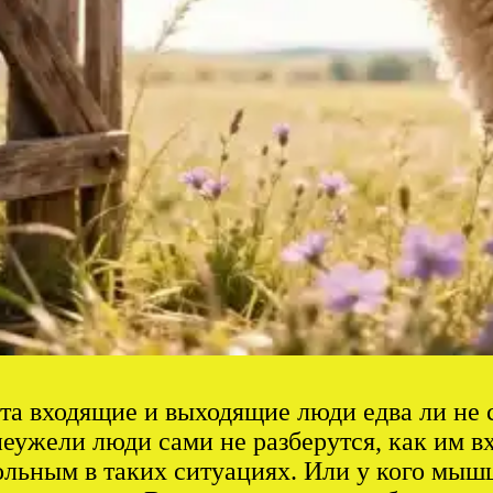
та входящие и выходящие люди едва ли не 
неужели люди сами не разберутся, как им в
вольным в таких ситуациях. Или у кого мыш