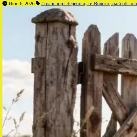
Июн 6, 2026
#транспорт Череповца и Вологодской област