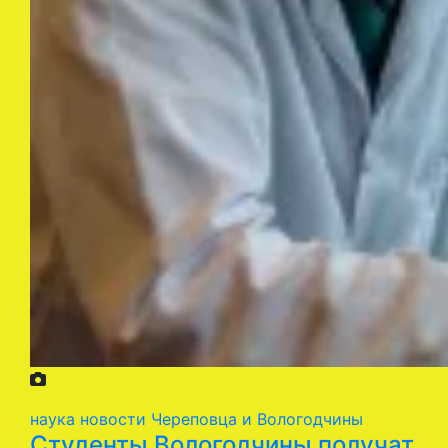
наука
новости Череповца и Вологодчины
Студенты Вологодчины получат