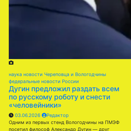
наука
новости Череповца и Вологодчины
федеральные новости России
Дугин предложил раздать всем
по русскому роботу и снести
«человейники»
03.06.2026
Редактор
Одним из первых стенд Вологодчины на ПМЭФ
посетил философ Александр Дугин — друг