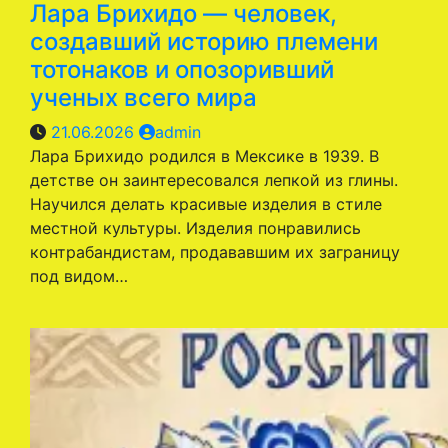
Лара Брихидо — человек,
создавший историю племени
тотонаков и опозоривший
ученых всего мира
21.06.2026
admin
Лара Брихидо родился в Мексике в 1939. В
детстве он заинтересовался лепкой из глины.
Научился делать красивые изделия в стиле
местной культуры. Изделия понравились
контрабандистам, продававшим их заграницу
под видом…