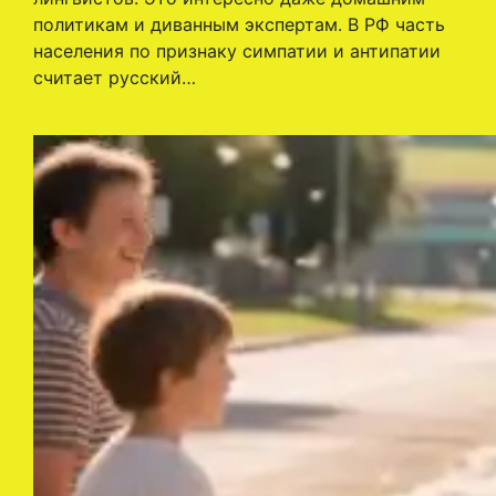
политикам и диванным экспертам. В РФ часть
населения по признаку симпатии и антипатии
считает русский…