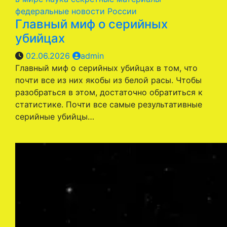
федеральные новости России
Главный миф о серийных
убийцах
02.06.2026
admin
Главный миф о серийных убийцах в том, что
почти все из них якобы из белой расы. Чтобы
разобраться в этом, достаточно обратиться к
статистике. Почти все самые результативные
серийные убийцы…