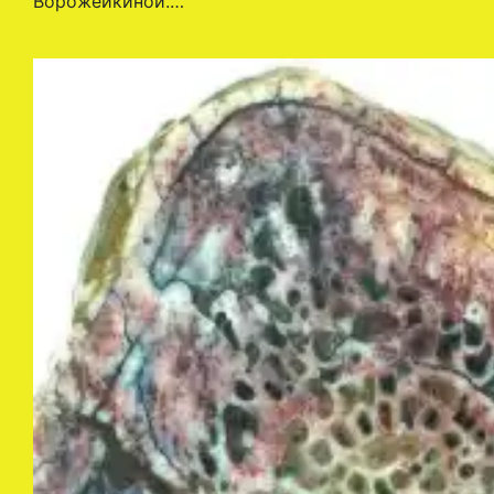
Ворожейкиной.…